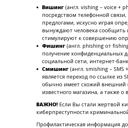
Вишинг
(англ. vishing – voice 
посредством телефонной связи,
предлогами, искусно играя опред
вынуждают человека сообщить 
стимулируют к совершению опре
Фишинг
(англ. phishing от fis
получение конфиденциальных да
социальной сети, интернет-банкин
Смишинг
(англ. smishing – SMS 
является переход по ссылке из
обычно имеет схожий внешний в
известного магазина, а также о
ВАЖНО!
Если Вы стали жертвой к
киберпреступности криминальной
Профилактическая информация до