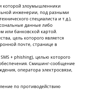
 при которой злоумышленники
альной инженерии, под разными
ехнического специалиста и т.д.),
рсональные данные либо
м или банковской картой.
ества, цель которого является
ронной почте, странице в
– SMS + phishing), целью которого
о обеспечения. Смишинг-сообщение
ждения, оператора электросвязи,
вление по противодействию