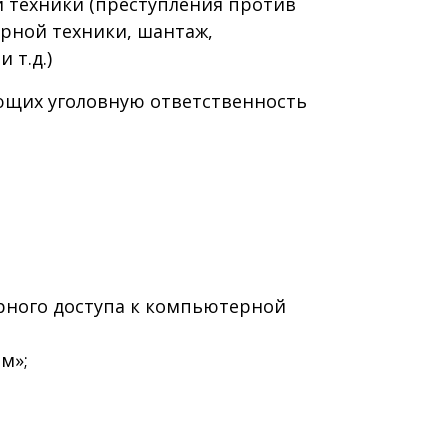
 техники (преступления против
рной техники, шантаж,
 т.д.)
ающих уголовную ответственность
ерного доступа к компьютерной
м»;