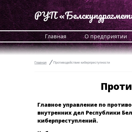
РУП «Белскупдрагмет
Главная
О предприятии
⁄
Главная
Противодействие киберпреступности
Проти
Главное управление по проти
внутренних дел Республики Бел
киберпреступлений.