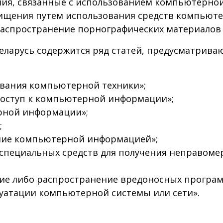
ния, связанные с использованием компьютерной
ищения путем использования средств компьюте
аспространение порнографических материалов и
Беларусь содержится ряд статей, предусматрив
ования компьютерной техники»;
доступ к компьютерной информации»;
рной информации»;
;
ение компьютерной информацией»;
т специальных средств для получения неправом
ание либо распространение вредоносных програм
луатации компьютерной системы или сети».